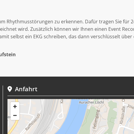
 um Rhythmusstörungen zu erkennen. Dafür tragen Sie für 2
chnet wird. Zusätzlich können wir Ihnen einen Event Record
it selbst ein EKG schreiben, das dann verschlüsselt über e
ufstein
Anfahrt
