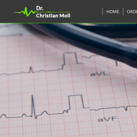
HOME
ORD