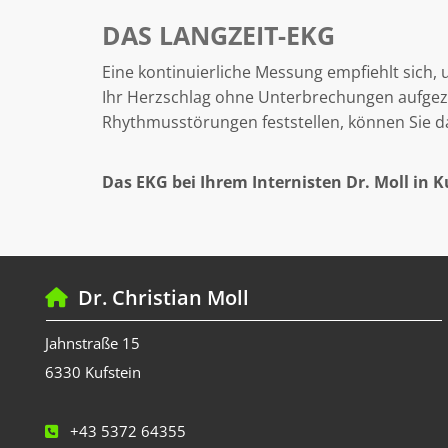
DAS LANGZEIT-EKG
Eine kontinuierliche Messung empfiehlt sich,
Ihr Herzschlag ohne Unterbrechungen aufgezei
Rhythmusstörungen feststellen, können Sie dam
Das EKG bei Ihrem Internisten Dr. Moll in K
Dr. Christian Moll

Jahnstraße 15
6330 Kufstein
+43 5372 64355
