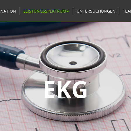
INATION
LEISTUNGSSPEKTRUM
UNTERSUCHUNGEN
TEA
EKG