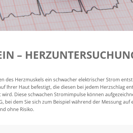
EIN – HERZUNTERSUCHUN
n des Herzmuskels ein schwacher elektrischer Strom entst
uf Ihrer Haut befestigt, die diesen bei jedem Herzschlag 
t wird. Diese schwachen Stromimpulse können aufgezeichnet
G, bei dem Sie sich zum Beispiel während der Messung auf 
nd ohne Risiko.