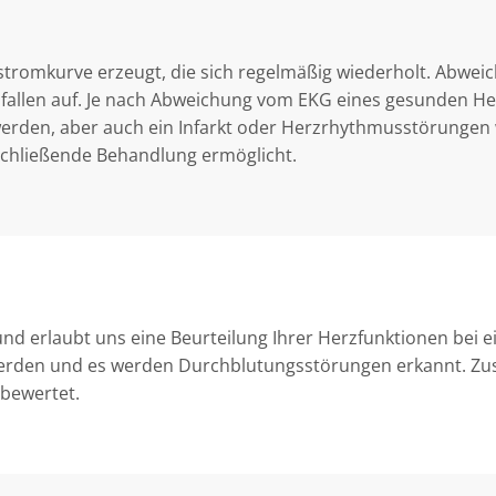
stromkurve erzeugt, die sich regelmäßig wiederholt. Abwei
 fallen auf. Je nach Abweichung vom EKG eines gesunden He
erden, aber auch ein Infarkt oder Herzrhythmusstörungen
schließende Behandlung ermöglicht.
und erlaubt uns eine Beurteilung Ihrer Herzfunktionen bei
rden und es werden Durchblutungsstörungen erkannt. Zusä
 bewertet.